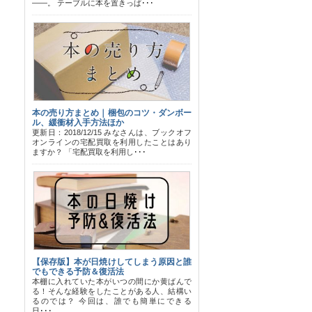
――。 テーブルに本を置きっぱ･･･
本の売り方まとめ｜梱包のコツ・ダンボー
ル、緩衝材入手方法ほか
更新日：2018/12/15 みなさんは、ブックオフ
オンラインの宅配買取を利用したことはあり
ますか？ 「宅配買取を利用し･･･
【保存版】本が日焼けしてしまう原因と誰
でもできる予防＆復活法
本棚に入れていた本がいつの間にか黄ばんで
る！そんな経験をしたことがある人、結構い
るのでは？ 今回は、誰でも簡単にできる
日･･･