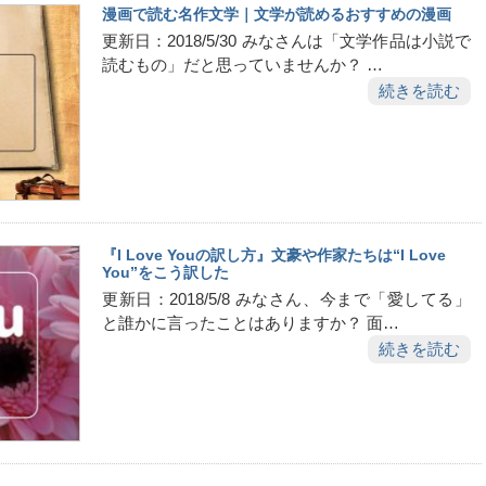
漫画で読む名作文学｜文学が読めるおすすめの漫画
更新日：2018/5/30 みなさんは「文学作品は小説で
読むもの」だと思っていませんか？ …
続きを読む
『I Love Youの訳し方』文豪や作家たちは“I Love
You”をこう訳した
更新日：2018/5/8 みなさん、今まで「愛してる」
と誰かに言ったことはありますか？ 面…
続きを読む