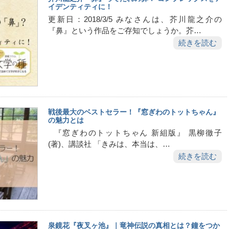
イデンティティに！
更新日：2018/3/5 みなさんは、芥川龍之介の
『鼻』という作品をご存知でしょうか。芥…
続きを読む
戦後最大のベストセラー！『窓ぎわのトットちゃん』
の魅力とは
『窓ぎわのトットちゃん 新組版』 黒柳徹子
(著)、講談社 「きみは、本当は、…
続きを読む
泉鏡花『夜叉ヶ池』｜竜神伝説の真相とは？鐘をつか