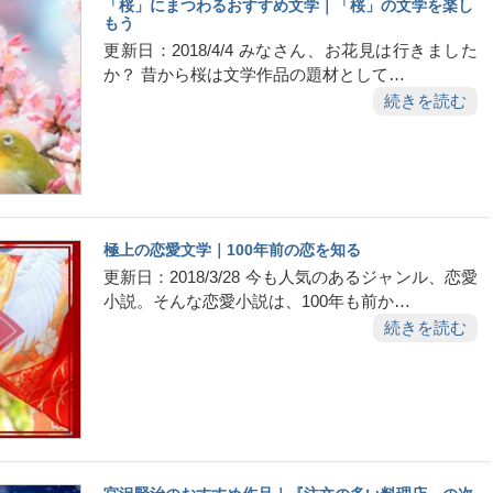
「桜」にまつわるおすすめ文学｜「桜」の文学を楽し
もう
更新日：2018/4/4 みなさん、お花見は行きました
か？ 昔から桜は文学作品の題材として…
続きを読む
極上の恋愛文学｜100年前の恋を知る
更新日：2018/3/28 今も人気のあるジャンル、恋愛
小説。そんな恋愛小説は、100年も前か…
続きを読む