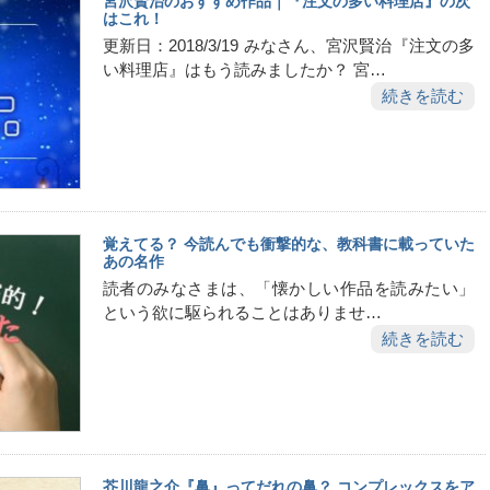
宮沢賢治のおすすめ作品｜『注文の多い料理店』の次
はこれ！
更新日：2018/3/19 みなさん、宮沢賢治『注文の多
い料理店』はもう読みましたか？ 宮…
続きを読む
覚えてる？ 今読んでも衝撃的な、教科書に載っていた
あの名作
読者のみなさまは、「懐かしい作品を読みたい」
という欲に駆られることはありませ…
続きを読む
芥川龍之介『鼻』ってだれの鼻？ コンプレックスをア