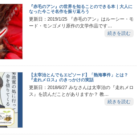
『赤毛のアン』の世界を知ることのできる本｜大人に
なった今こそ名作を振り返ろう
更新日：2019/1/25 『赤毛のアン』はルーシー・モ
ード・モンゴメリ原作の文学作品です…
続きを読む
【太宰治とんでもエピソード】「熱海事件」とは？
『走れメロス』のきっかけの実話
更新日：2018/6/27 みなさんは太宰治の『走れメロ
ス』を読んだことがありますか？ 教…
続きを読む