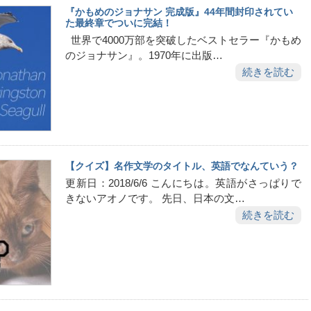
『かもめのジョナサン 完成版』44年間封印されてい
た最終章でついに完結！
世界で4000万部を突破したベストセラー『かもめ
のジョナサン』。1970年に出版…
続きを読む
【クイズ】名作文学のタイトル、英語でなんていう？
更新日：2018/6/6 こんにちは。英語がさっぱりで
きないアオノです。 先日、日本の文…
続きを読む