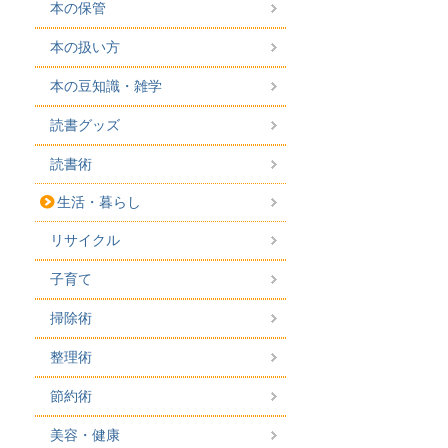
本の保管
本の扱い方
本の豆知識・雑学
読書グッズ
読書術
生活・暮らし
リサイクル
子育て
掃除術
整理術
節約術
美容・健康