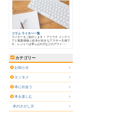
コラム ライター一覧
ライターをご紹介します！ アイウチ インテリ
アと観葉植物と絵本が好きなアラサー主婦で
す。レジャーは専ら山や川などのアウト･･･
カテゴリー
お知らせ
エンタメ
本に出会う
本を楽しむ
本のさがし方