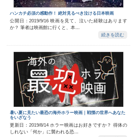
ハンカチ必須の感動作！ 絶対見るべき泣ける日本映画
公開日：2019/9/16 映画を見て、泣いた経験はあります
か？ 筆者は映画館に行くと、本…
続きを読む
暑い夏に見たい最恐の海外ホラー映画｜戦慄の世界へあなた
をいざなう
更新日：2019/8/14 ホラー映画はお好きですか？ 得体の
しれない「何か」に襲われる恐…