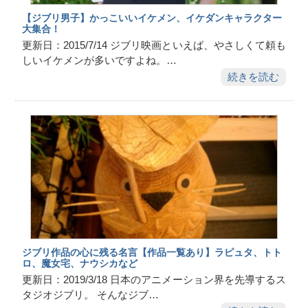
【ジブリ男子】かっこいいイケメン、イケダンキャラクター
大集合！
更新日：2015/7/14 ジブリ映画といえば、やさしくて頼も
しいイケメンが多いですよね。…
続きを読む
ジブリ作品の心に残る名言【作品一覧あり】ラピュタ、トト
ロ、魔女宅、ナウシカなど
更新日：2019/3/18 日本のアニメーション界を先導するス
タジオジブリ。 そんなジブ…