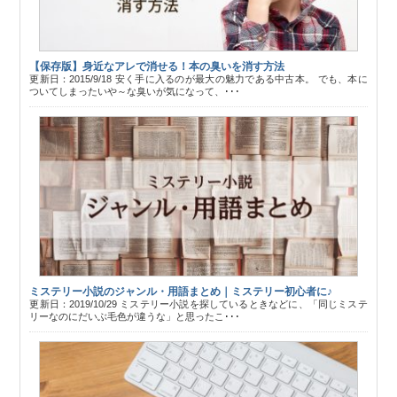
【保存版】身近なアレで消せる！本の臭いを消す方法
更新日：2015/9/18 安く手に入るのが最大の魅力である中古本。 でも、本に
ついてしまったいや～な臭いが気になって、･･･
ミステリー小説のジャンル・用語まとめ｜ミステリー初心者に♪
更新日：2019/10/29 ミステリー小説を探しているときなどに、「同じミステ
リーなのにだいぶ毛色が違うな」と思ったこ･･･