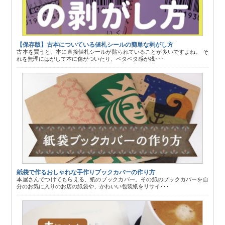
【保存版】古本についている値札シールの簡単な剥がし方
古本を買うと、本に直接値札シールが貼られていることが多いですよね。 そ
れを無理にはがして本に傷がついたり、ベタベタ感が残･･･
紙袋で作るおしゃれな手作りブックカバーの作り方
本屋さんでつけてもらえる、紙のブックカバー。その紙のブックカバーを自
分のお気に入りのお店の紙袋や、かわいい包装紙をリサイ･･･