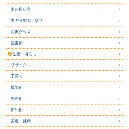
本の扱い方
本の豆知識・雑学
読書グッズ
読書術
生活・暮らし
リサイクル
子育て
掃除術
整理術
節約術
美容・健康