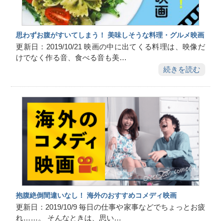
思わずお腹がすいてしまう！ 美味しそうな料理・グルメ映画
更新日：2019/10/21 映画の中に出てくる料理は、映像だ
けでなく作る音、食べる音も美…
続きを読む
抱腹絶倒間違いなし！ 海外のおすすめコメディ映画
更新日：2019/10/9 毎日の仕事や家事などでちょっとお疲
れ……。 そんなときは、思い…