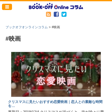
ブックオフオンラインコラム
>
#映画
#映画
クリスマスに見たいおすすめ恋愛映画｜恋人との素敵な時間
を…
更新日：2019/12/4 クリスマスが近づくと、街が徐々に華