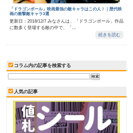
「ドラゴンボール」映画最強の敵キャラはこの人！｜歴代映
画の衝撃敵キャラ3選
更新日：2018/12/7 みなさんは、「ドラゴンボール」作品
に数多く登場する敵の中で、「…
続きを読む
コラム内の記事を検索する
人気の記事