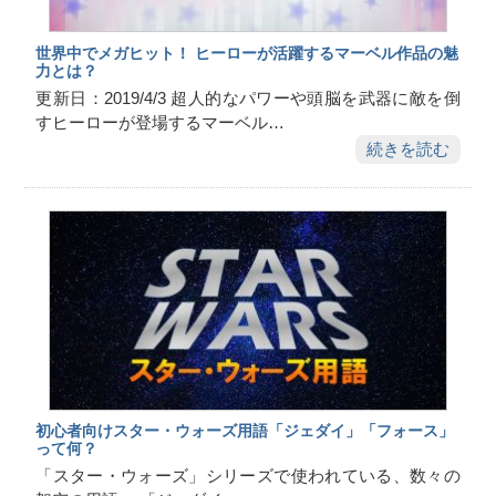
世界中でメガヒット！ ヒーローが活躍するマーベル作品の魅
力とは？
更新日：2019/4/3 超人的なパワーや頭脳を武器に敵を倒
すヒーローが登場するマーベル…
続きを読む
初心者向けスター・ウォーズ用語「ジェダイ」「フォース」
って何？
「スター・ウォーズ」シリーズで使われている、数々の