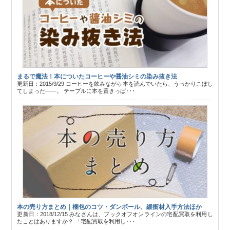
まるで魔法！本についたコーヒーや醤油シミの染み抜き法
更新日：2015/9/29 コーヒーを飲みながら本を読んでいたら、うっかりこぼし
てしまった――。 テーブルに本を置きっぱ･･･
本の売り方まとめ｜梱包のコツ・ダンボール、緩衝材入手方法ほか
更新日：2018/12/15 みなさんは、ブックオフオンラインの宅配買取を利用し
たことはありますか？ 「宅配買取を利用し･･･