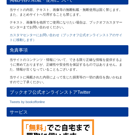
当サイトの内容、テキスト、画像等の無断転載・無断使用は固く禁じます。
また、まとめサイトへ引用することも禁じます。
テキスト、画像等を他所でご使用になりたい場合は、ブックオフカスタマー
センターまでお問い合わせください。
カスタマセンターにお問い合わせ（ブックオフ公式オンラインストアのサイ
トに移動します）
免責事項
当サイトのコンテンツ・情報について、できる限り正確な情報を提供するよ
うに努めておりますが、正確性や安全性を保証するものではありません。ま
た、情報が古くなっていることもございます。
当サイトに掲載された内容によって生じた損害等の一切の責任を負いかねま
すのでご了承ください。
ブックオフ公式オンラインストアTwitter
Tweets by bookoffonline
サービス