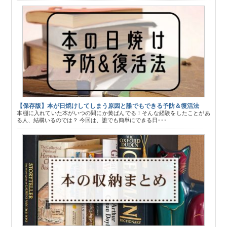
【保存版】本が日焼けしてしまう原因と誰でもできる予防＆復活法
本棚に入れていた本がいつの間にか黄ばんでる！そんな経験をしたことがあ
る人、結構いるのでは？ 今回は、誰でも簡単にできる日･･･