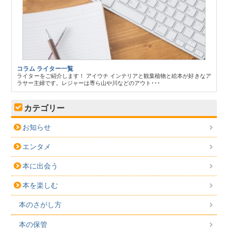
コラム ライター一覧
ライターをご紹介します！ アイウチ インテリアと観葉植物と絵本が好きなア
ラサー主婦です。レジャーは専ら山や川などのアウト･･･
カテゴリー
お知らせ
エンタメ
本に出会う
本を楽しむ
本のさがし方
本の保管