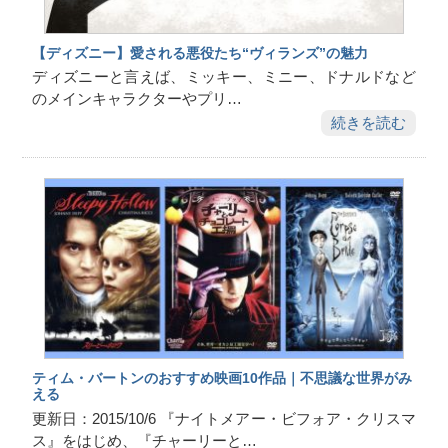
【ディズニー】愛される悪役たち“ヴィランズ”の魅力
ディズニーと言えば、ミッキー、ミニー、ドナルドなど
のメインキャラクターやプリ…
続きを読む
ティム・バートンのおすすめ映画10作品｜不思議な世界がみ
える
更新日：2015/10/6 『ナイトメアー・ビフォア・クリスマ
ス』をはじめ、『チャーリーと…