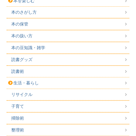
本を楽しむ
本のさがし方
本の保管
本の扱い方
本の豆知識・雑学
読書グッズ
読書術
生活・暮らし
リサイクル
子育て
掃除術
整理術