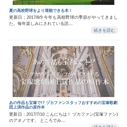
夏の高校野球をより堪能できる本！
更新日：2017/8/9 今年も高校野球の季節がやってきまし
た。毎年楽しみにされている読…
続きを読む
あの作品も宝塚で!? ヅカファンスタッフおすすめの宝塚歌劇
団上演作品の原作本
更新日：2017/7/10 こんにちは！ ヅカファン(宝塚ファン)
のアオノです。 ところでみ…