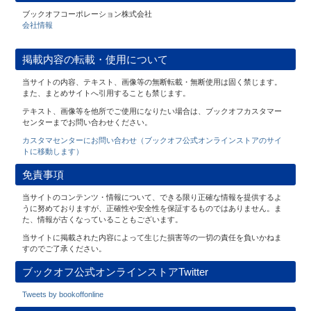
ブックオフコーポレーション株式会社
会社情報
掲載内容の転載・使用について
当サイトの内容、テキスト、画像等の無断転載・無断使用は固く禁じます。
また、まとめサイトへ引用することも禁じます。
テキスト、画像等を他所でご使用になりたい場合は、ブックオフカスタマー
センターまでお問い合わせください。
カスタマセンターにお問い合わせ（ブックオフ公式オンラインストアのサイ
トに移動します）
免責事項
当サイトのコンテンツ・情報について、できる限り正確な情報を提供するよ
うに努めておりますが、正確性や安全性を保証するものではありません。ま
た、情報が古くなっていることもございます。
当サイトに掲載された内容によって生じた損害等の一切の責任を負いかねま
すのでご了承ください。
ブックオフ公式オンラインストアTwitter
Tweets by bookoffonline