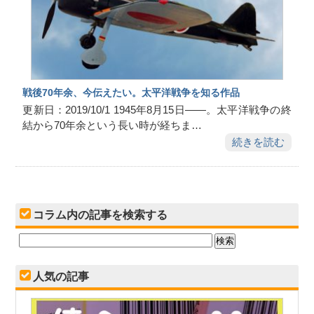
戦後70年余、今伝えたい。太平洋戦争を知る作品
更新日：2019/10/1 1945年8月15日――。太平洋戦争の終
結から70年余という長い時が経ちま…
続きを読む
コラム内の記事を検索する
人気の記事