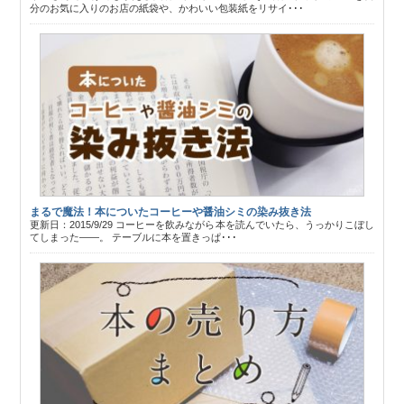
分のお気に入りのお店の紙袋や、かわいい包装紙をリサイ･･･
まるで魔法！本についたコーヒーや醤油シミの染み抜き法
更新日：2015/9/29 コーヒーを飲みながら本を読んでいたら、うっかりこぼし
てしまった――。 テーブルに本を置きっぱ･･･