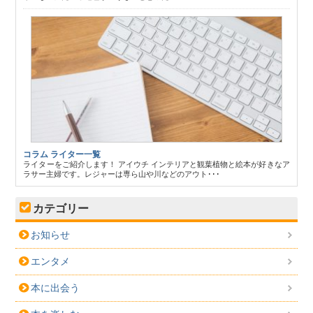
コラム ライター一覧
ライターをご紹介します！ アイウチ インテリアと観葉植物と絵本が好きなア
ラサー主婦です。レジャーは専ら山や川などのアウト･･･
カテゴリー
お知らせ
エンタメ
本に出会う