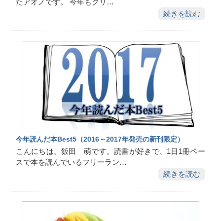
たアオノです。 今年もクリ…
続きを読む
今年読んだ本Best5（2016～2017年発売の新刊限定）
こんにちは。飯田 萌です。読書が好きで、1日1冊ペー
スで本を読んでいるフリーラン…
続きを読む