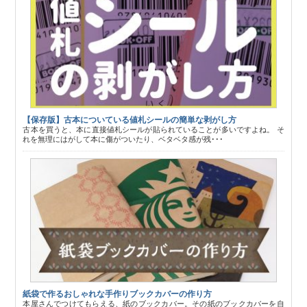
【保存版】古本についている値札シールの簡単な剥がし方
古本を買うと、本に直接値札シールが貼られていることが多いですよね。 そ
れを無理にはがして本に傷がついたり、ベタベタ感が残･･･
紙袋で作るおしゃれな手作りブックカバーの作り方
本屋さんでつけてもらえる、紙のブックカバー。その紙のブックカバーを自