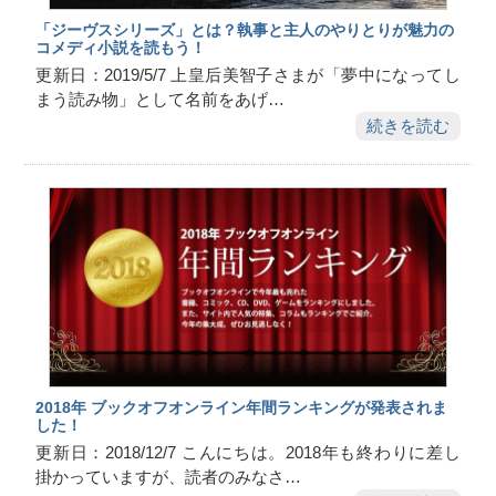
「ジーヴスシリーズ」とは？執事と主人のやりとりが魅力の
コメディ小説を読もう！
更新日：2019/5/7 上皇后美智子さまが「夢中になってし
まう読み物」として名前をあげ…
続きを読む
2018年 ブックオフオンライン年間ランキングが発表されま
した！
更新日：2018/12/7 こんにちは。2018年も終わりに差し
掛かっていますが、読者のみなさ…