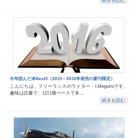
続きを読む
今年読んだ本Best5（2015～2016年発売の新刊限定）
こんにちは。フリーランスのライター・I.Megumiです。
趣味は読書で、1日1冊ペースで本…
続きを読む