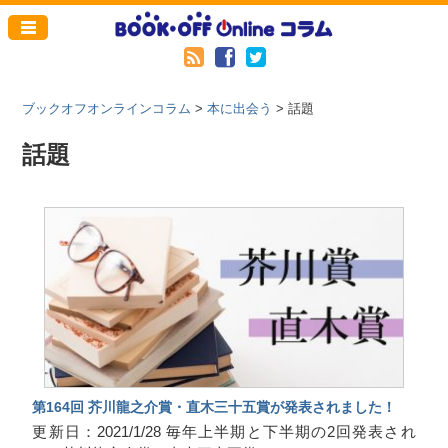
ブックオフオンラインコラム
>
本に出会う
>
話題
話題
第164回 芥川龍之介賞・直木三十五賞が発表されました！
更新日：2021/1/28 毎年上半期と下半期の2回発表され