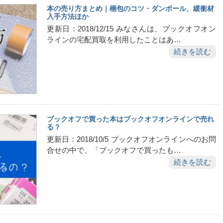
本の売り方まとめ｜梱包のコツ・ダンボール、緩衝材
入手方法ほか
更新日：2018/12/15 みなさんは、ブックオフオン
ラインの宅配買取を利用したことはあ…
続きを読む
ブックオフで買った本はブックオフオンラインで売れ
る？
更新日：2018/10/5 ブックオフオンラインへのお問
合せの中で、「ブックオフで買ったも…
続きを読む