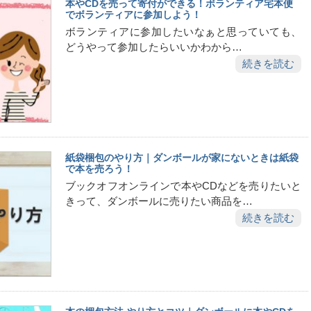
本やCDを売って寄付ができる！ボランティア宅本便
でボランティアに参加しよう！
ボランティアに参加したいなぁと思っていても、
どうやって参加したらいいかわから…
続きを読む
紙袋梱包のやり方｜ダンボールが家にないときは紙袋
で本を売ろう！
ブックオフオンラインで本やCDなどを売りたいと
きって、ダンボールに売りたい商品を…
続きを読む