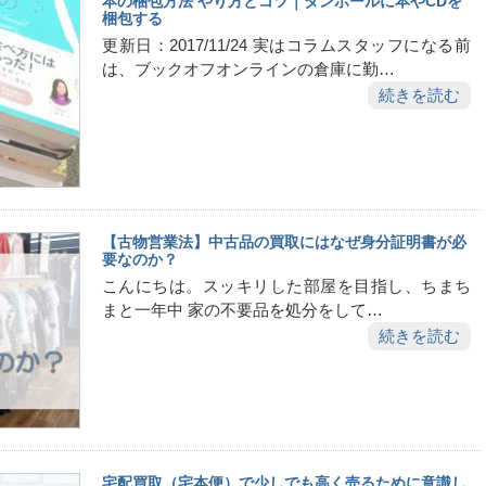
本の梱包方法 やり方とコツ｜ダンボールに本やCDを
梱包する
更新日：2017/11/24 実はコラムスタッフになる前
は、ブックオフオンラインの倉庫に勤…
続きを読む
【古物営業法】中古品の買取にはなぜ身分証明書が必
要なのか？
こんにちは。スッキリした部屋を目指し、ちまち
まと一年中 家の不要品を処分をして…
続きを読む
宅配買取（宅本便）で少しでも高く売るために意識し