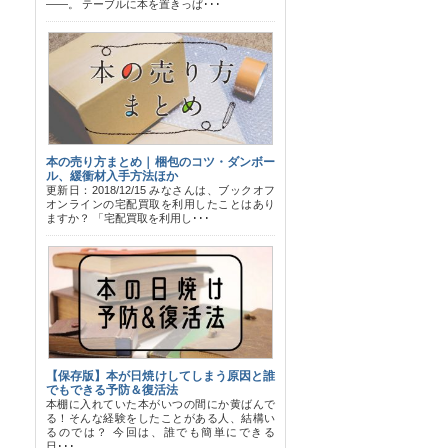
――。 テーブルに本を置きっぱ･･･
本の売り方まとめ｜梱包のコツ・ダンボー
ル、緩衝材入手方法ほか
更新日：2018/12/15 みなさんは、ブックオフ
オンラインの宅配買取を利用したことはあり
ますか？ 「宅配買取を利用し･･･
【保存版】本が日焼けしてしまう原因と誰
でもできる予防＆復活法
本棚に入れていた本がいつの間にか黄ばんで
る！そんな経験をしたことがある人、結構い
るのでは？ 今回は、誰でも簡単にできる
日･･･