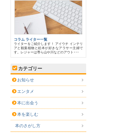
コラム ライター一覧
ライターをご紹介します！ アイウチ インテリ
アと観葉植物と絵本が好きなアラサー主婦で
す。レジャーは専ら山や川などのアウト･･･
カテゴリー
お知らせ
エンタメ
本に出会う
本を楽しむ
本のさがし方