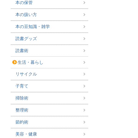
本の保管
本の扱い方
本の豆知識・雑学
読書グッズ
読書術
生活・暮らし
リサイクル
子育て
掃除術
整理術
節約術
美容・健康