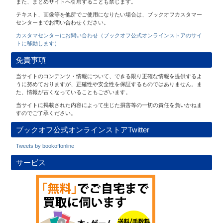
また、まとめサイトへ引用することも禁じます。
テキスト、画像等を他所でご使用になりたい場合は、ブックオフカスタマー
センターまでお問い合わせください。
カスタマセンターにお問い合わせ（ブックオフ公式オンラインストアのサイ
トに移動します）
免責事項
当サイトのコンテンツ・情報について、できる限り正確な情報を提供するよ
うに努めておりますが、正確性や安全性を保証するものではありません。ま
た、情報が古くなっていることもございます。
当サイトに掲載された内容によって生じた損害等の一切の責任を負いかねま
すのでご了承ください。
ブックオフ公式オンラインストアTwitter
Tweets by bookoffonline
サービス