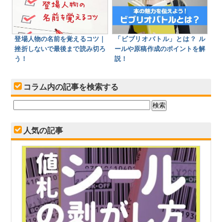
登場人物の名前を覚えるコツ｜
「ビブリオバトル」とは？ ル
挫折しないで最後まで読み切ろ
ールや原稿作成のポイントを解
う！
説！
コラム内の記事を検索する
人気の記事