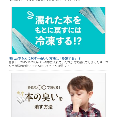
濡れた本を元に戻す一番いい方法は「冷凍する」!?
更新日：2015/11/28 カバンの中に入れていた本が雨で濡れてしまったり、本
を半身浴のお供アイテムにしてうっかり濡ら･･･