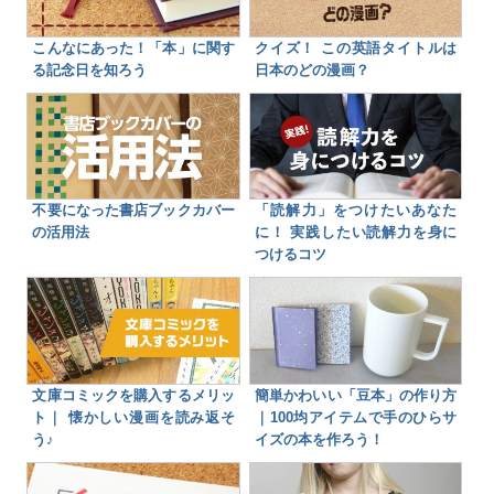
こんなにあった！「本」に関す
クイズ！ この英語タイトルは
る記念日を知ろう
日本のどの漫画？
不要になった書店ブックカバー
「読解力」をつけたいあなた
の活用法
に！ 実践したい読解力を身に
つけるコツ
文庫コミックを購入するメリッ
簡単かわいい「豆本」の作り方
ト｜ 懐かしい漫画を読み返そ
｜100均アイテムで手のひらサ
う♪
イズの本を作ろう！