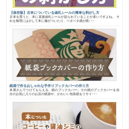
【保存版】古本についている値札シールの簡単な剥がし方
古本を買うと、本に直接値札シールが貼られていることが多いですよね。 そ
れを無理にはがして本に傷がついたり、ベタベタ感が残･･･
紙袋で作るおしゃれな手作りブックカバーの作り方
本屋さんでつけてもらえる、紙のブックカバー。その紙のブックカバーを自
分のお気に入りのお店の紙袋や、かわいい包装紙をリサイ･･･