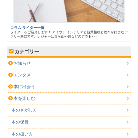
コラム ライター一覧
ライターをご紹介します！ アイウチ インテリアと観葉植物と絵本が好きなア
ラサー主婦です。レジャーは専ら山や川などのアウト･･･
カテゴリー
お知らせ
エンタメ
本に出会う
本を楽しむ
本のさがし方
本の保管
本の扱い方