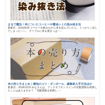
まるで魔法！本についたコーヒーや醤油シミの染み抜き法
更新日：2015/9/29 コーヒーを飲みながら本を読んでいたら、うっかりこぼし
てしまった――。 テーブルに本を置きっぱ･･･
本の売り方まとめ｜梱包のコツ・ダンボール、緩衝材入手方法ほか
更新日：2018/12/15 みなさんは、ブックオフオンラインの宅配買取を利用し
たことはありますか？ 「宅配買取を利用し･･･