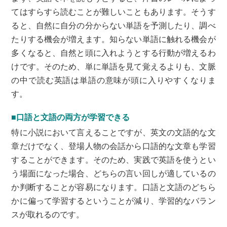
てはすらすら読むことが難しいこともあります。そうす
ると、自然に自分の分からない単語を予測したり、調べ
たりする機会が増えます。知らない単語に触れる機会が
多くなると、自然と頭に入れようとする行動が増えるわ
けです。そのため、単に単語を見て覚えるよりも、文脈
の中で読む英語は単語の意味が頭に入りやすくなりま
す。
■口語と文語の両方が学習できる
特に小説において言えることですが、英文の文語的な文
章だけでなく、登場人物の会話から口語的な文章も学習
することができます。そのため、実践で英語を使うとい
う場面になった場合、どちらの言い回しが適しているの
か判断することが容易になります。口語と文語のどちら
かに偏って学習するということが減り、学習的なバラン
スが取れるのです。