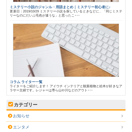
ミステリー小説のジャンル・用語まとめ｜ミステリー初心者に♪
更新日：2019/10/29 ミステリー小説を探しているときなどに、「同じミステ
リーなのにだいぶ毛色が違うな」と思ったこ･･･
コラム ライター一覧
ライターをご紹介します！ アイウチ インテリアと観葉植物と絵本が好きなア
ラサー主婦です。レジャーは専ら山や川などのアウト･･･
カテゴリー
お知らせ
エンタメ