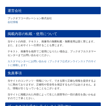
運営会社
ブックオフコーポレーション株式会社
会社情報
掲載内容の転載・使用について
当サイトの内容、テキスト、画像等の無断転載・無断使用は固く禁じます。
また、まとめサイトへ引用することも禁じます。
テキスト、画像等を他所でご使用になりたい場合は、ブックオフカスタマー
センターまでお問い合わせください。
カスタマセンターにお問い合わせ（ブックオフ公式オンラインストアのサイ
トに移動します）
免責事項
当サイトのコンテンツ・情報について、できる限り正確な情報を提供するよ
うに努めておりますが、正確性や安全性を保証するものではありません。ま
た、情報が古くなっていることもございます。
当サイトに掲載された内容によって生じた損害等の一切の責任を負いかねま
すのでご了承ください。