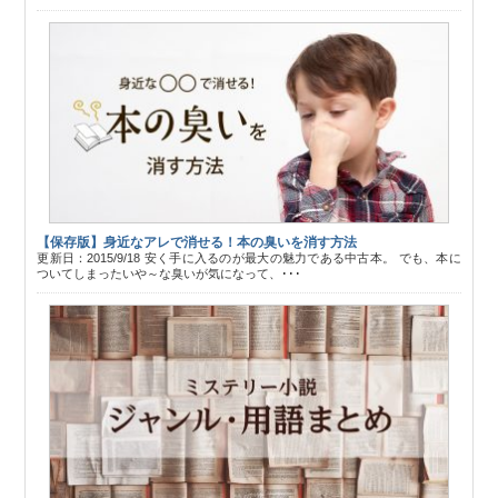
【保存版】身近なアレで消せる！本の臭いを消す方法
更新日：2015/9/18 安く手に入るのが最大の魅力である中古本。 でも、本に
ついてしまったいや～な臭いが気になって、･･･