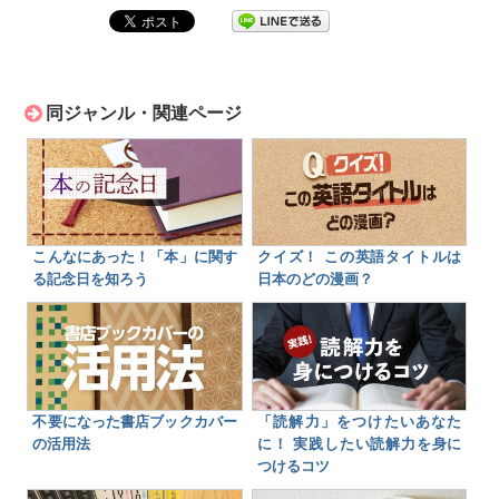
同ジャンル・関連ページ
こんなにあった！「本」に関す
クイズ！ この英語タイトルは
る記念日を知ろう
日本のどの漫画？
不要になった書店ブックカバー
「読解力」をつけたいあなた
の活用法
に！ 実践したい読解力を身に
つけるコツ