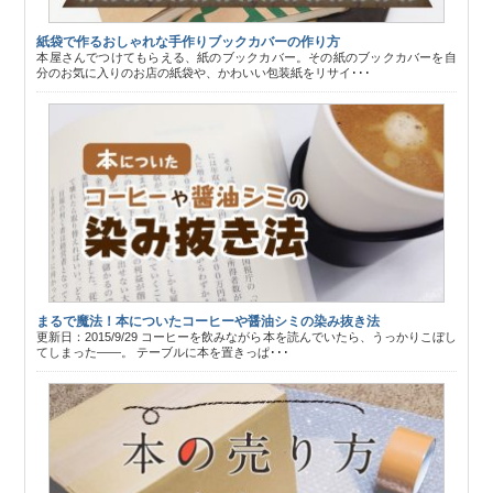
紙袋で作るおしゃれな手作りブックカバーの作り方
本屋さんでつけてもらえる、紙のブックカバー。その紙のブックカバーを自
分のお気に入りのお店の紙袋や、かわいい包装紙をリサイ･･･
まるで魔法！本についたコーヒーや醤油シミの染み抜き法
更新日：2015/9/29 コーヒーを飲みながら本を読んでいたら、うっかりこぼし
てしまった――。 テーブルに本を置きっぱ･･･