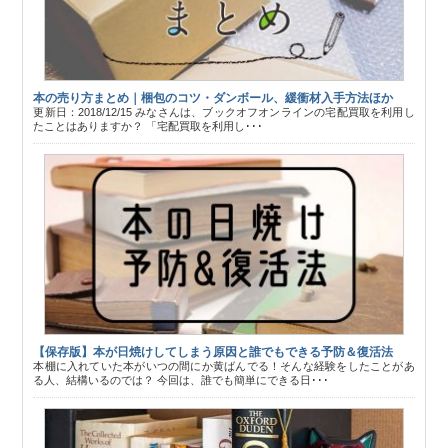
本の売り方まとめ｜梱包のコツ・ダンボール、緩衝材入手方法ほか
更新日：2018/12/15 みなさんは、ブックオフオンラインの宅配買取を利用し
たことはありますか？ 「宅配買取を利用し･･･
【保存版】本が日焼けしてしまう原因と誰でもできる予防＆復活法
本棚に入れていた本がいつの間にか黄ばんでる！そんな経験をしたことがあ
る人、結構いるのでは？ 今回は、誰でも簡単にできる日･･･