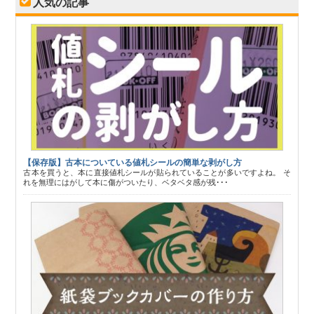
人気の記事
【保存版】古本についている値札シールの簡単な剥がし方
古本を買うと、本に直接値札シールが貼られていることが多いですよね。 そ
れを無理にはがして本に傷がついたり、ベタベタ感が残･･･