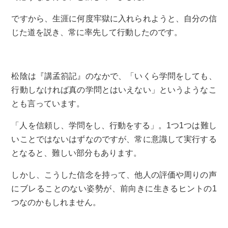
ですから、生涯に何度牢獄に入れられようと、自分の信
じた道を説き、常に率先して行動したのです。
松陰は『講孟箚記』のなかで、「いくら学問をしても、
行動しなければ真の学問とはいえない」というようなこ
とも言っています。
「人を信頼し、学問をし、行動をする」。1つ1つは難し
いことではないはずなのですが、常に意識して実行する
となると、難しい部分もあります。
しかし、こうした信念を持って、他人の評価や周りの声
にブレることのない姿勢が、前向きに生きるヒントの1
つなのかもしれません。