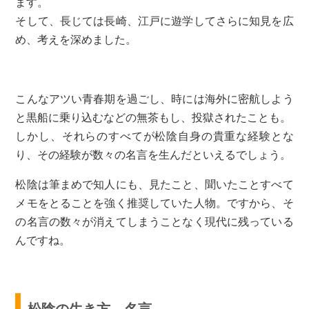
ます。
そして、長じては長崎、江戸に遊学してさらに知見を広
め、考えを深めました。
こんなアツい青春期を過ごし、時には海外に密航しよう
と黒船に乗り込むなどの無茶もし、投獄されたことも。
しかし、それらのすべてが松陰自身の貴重な経験とな
り、その経験が数々の名言を生んだといえるでしょう。
松陰は筆まめで知人にも、見たこと、聞いたことすべて
メモをとることを強く推奨していた人物。ですから、そ
の名言の数々が消えてしまうことなく現代に残っている
んですね。
松陰の生き方、名言