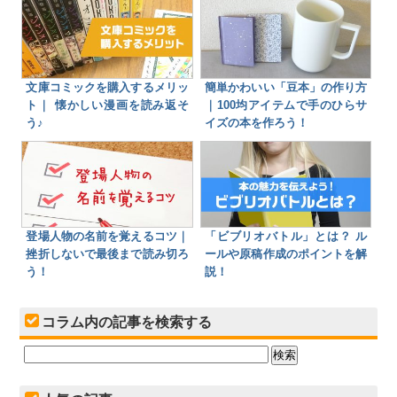
文庫コミックを購入するメリッ
簡単かわいい「豆本」の作り方
ト｜ 懐かしい漫画を読み返そ
｜100均アイテムで手のひらサ
う♪
イズの本を作ろう！
登場人物の名前を覚えるコツ｜
「ビブリオバトル」とは？ ル
挫折しないで最後まで読み切ろ
ールや原稿作成のポイントを解
う！
説！
コラム内の記事を検索する