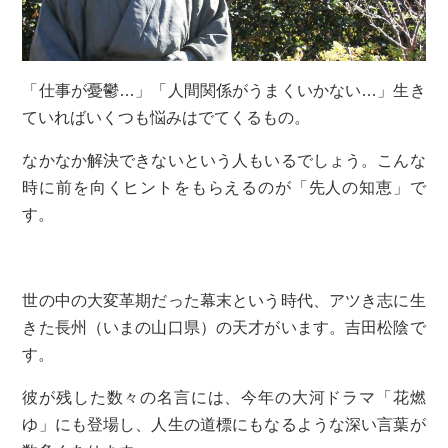
「仕事が憂鬱…」「人間関係がうまくいかない…」生き
ていればいくつも悩みはでてくるもの。
なかなか解決できないという人もいるでしょう。こんな
時に前を向くヒントをもらえるのが「先人の知恵」で
す。
世の中の大変革期だった幕末という時代、アツき志に生
きた長州（いまの山口県）の天才がいます。吉田松陰で
す。
彼が残した数々の名言には、今年の大河ドラマ「花燃
ゆ」にも登場し、人生の道標にもなるような深い言葉が