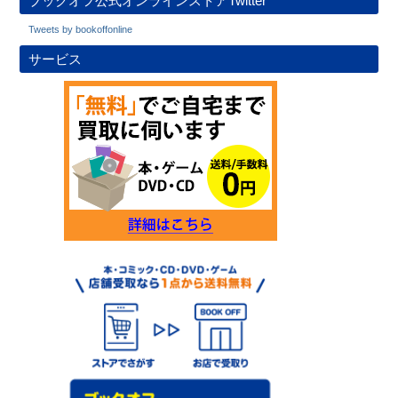
ブックオフ公式オンラインストアTwitter
Tweets by bookoffonline
サービス