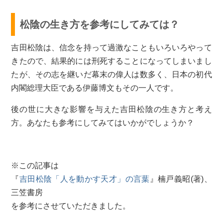
松陰の生き方を参考にしてみては？
吉田松陰は、信念を持って過激なこともいろいろやって
きたので、結果的には刑死することになってしまいまし
たが、その志を継いだ幕末の偉人は数多く、日本の初代
内閣総理大臣である伊藤博文もその一人です。
後の世に大きな影響を与えた吉田松陰の生き方と考え
方。あなたも参考にしてみてはいかがでしょうか？
※この記事は
『
吉田松陰「人を動かす天才」の言葉
』楠戸義昭(著)、
三笠書房
を参考にさせていただきました。