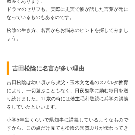
数多くあります。
ドラマのセリフも、実際に史実で彼が話した言葉が元に
なっているものもあるのです。
松陰の生き方、名言からお悩みのヒントを探してみまし
ょう。
吉田松陰に名言が多い理由
吉田松陰は幼い頃から叔父・玉木文之進のスパルタ教育
により、一切遊ぶこともなく、日夜勉学に励む毎日を送
り続けました。11歳の時には藩主毛利敬親に兵学の講義
をしていたといいます。
小学5年生くらいで県知事に講義しているようなもので
すから、この点だけ見ても松陰の異質ぶりが伝わってき