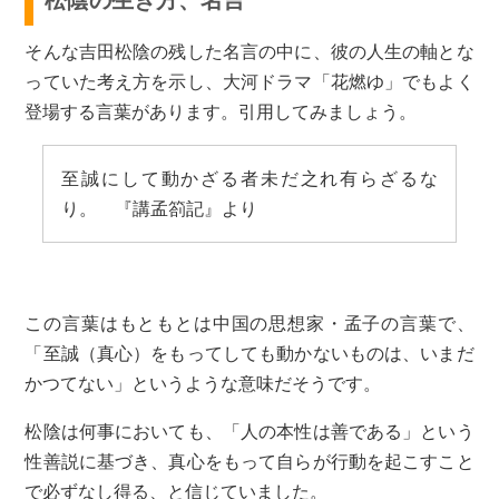
そんな吉田松陰の残した名言の中に、彼の人生の軸とな
っていた考え方を示し、大河ドラマ「花燃ゆ」でもよく
登場する言葉があります。引用してみましょう。
至誠にして動かざる者未だ之れ有らざるな
り。 『講孟箚記』より
この言葉はもともとは中国の思想家・孟子の言葉で、
「至誠（真心）をもってしても動かないものは、いまだ
かつてない」というような意味だそうです。
松陰は何事においても、「人の本性は善である」という
性善説に基づき、真心をもって自らが行動を起こすこと
で必ずなし得る、と信じていました。