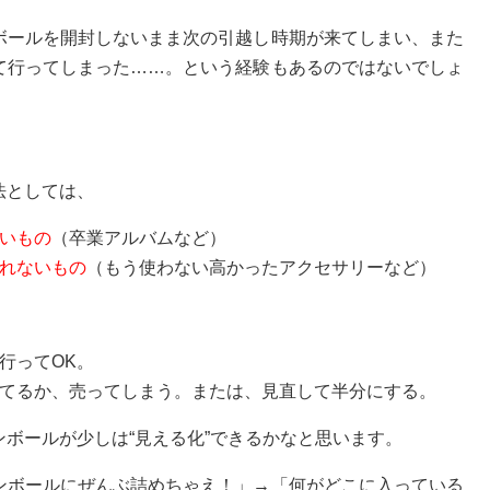
ボールを開封しないまま次の引越し時期が来てしまい、また
て行ってしまった……。という経験もあるのではないでしょ
法としては、
いもの
（卒業アルバムなど）
れないもの
（もう使わない高かったアクセサリーなど）
行ってOK。
捨てるか、売ってしまう。または、見直して半分にする。
ボールが少しは“見える化”できるかなと思います。
ンボールにぜんぶ詰めちゃえ！」→「何がどこに入っている