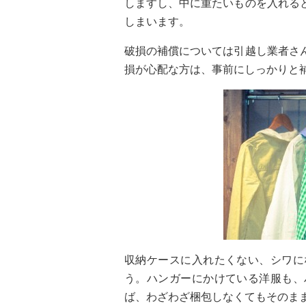
しますし、中に重たいものを入れる
しまいます。
破損の補償については引越し業者さ
損が心配な方は、事前にしっかりと
収納ケースに入れたくない、シワに
う。ハンガーにかけている洋服も、
ば、わざわざ梱包しなくてもそのま