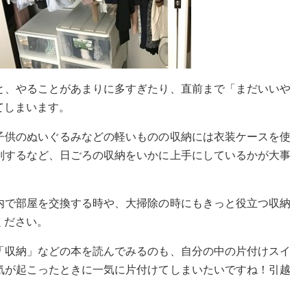
と、やることがあまりに多すぎたり、直前まで「まだいいや
てしまいます。
子供のぬいぐるみなどの軽いものの収納には衣装ケースを使
別するなど、日ごろの収納をいかに上手にしているかが大事
内で部屋を交換する時や、大掃除の時にもきっと役立つ収納
ください。
「収納」などの本を読んでみるのも、自分の中の片付けスイ
気が起こったときに一気に片付けてしまいたいですね！引越