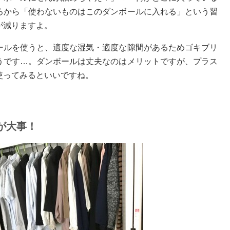
ろから「使わないものはこのダンボールに入れる」という習
が減りますよ。
ールを使うと、適度な湿気・適度な隙間があるためゴキブリ
うです…。ダンボールは丈夫なのはメリットですが、プラス
使ってみるといいですね。
が大事！