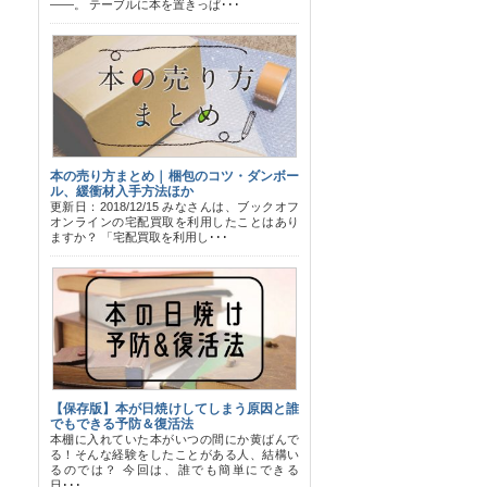
――。 テーブルに本を置きっぱ･･･
本の売り方まとめ｜梱包のコツ・ダンボー
ル、緩衝材入手方法ほか
更新日：2018/12/15 みなさんは、ブックオフ
オンラインの宅配買取を利用したことはあり
ますか？ 「宅配買取を利用し･･･
【保存版】本が日焼けしてしまう原因と誰
でもできる予防＆復活法
本棚に入れていた本がいつの間にか黄ばんで
る！そんな経験をしたことがある人、結構い
るのでは？ 今回は、誰でも簡単にできる
日･･･