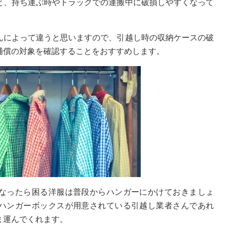
と、持ち運ぶ時やトラックでの運搬中に破損しやすくなって
んによって違うと思いますので、引越し時の収納ケースの破
補償の対象を確認することをおすすめします。
なったら困る洋服は普段からハンガーにかけておきましょ
ハンガーボックスが用意されている引越し業者さんであれ
ま運んでくれます。