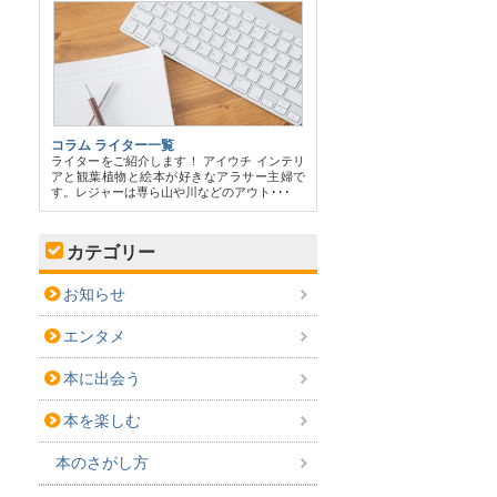
コラム ライター一覧
ライターをご紹介します！ アイウチ インテリ
アと観葉植物と絵本が好きなアラサー主婦で
す。レジャーは専ら山や川などのアウト･･･
カテゴリー
お知らせ
エンタメ
本に出会う
本を楽しむ
本のさがし方