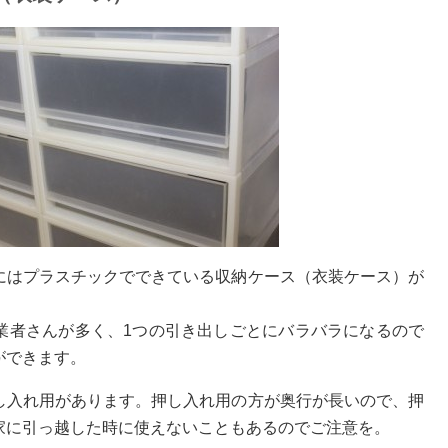
にはプラスチックでできている収納ケース（衣装ケース）が
業者さんが多く、1つの引き出しごとにバラバラになるので
ができます。
し入れ用があります。押し入れ用の方が奥行が長いので、押
家に引っ越した時に使えないこともあるのでご注意を。