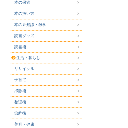
本の保管
本の扱い方
本の豆知識・雑学
読書グッズ
読書術
生活・暮らし
リサイクル
子育て
掃除術
整理術
節約術
美容・健康