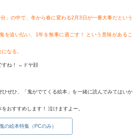
節分」の中で、冬から春に変わる2月3日が一番大事だという
鬼を追い払い、1年を無事に過ごす！ という意味があるこ
夫になる。
すね！ ←ドヤ顔
ぜひぜひ、「鬼がでてくる絵本」を一緒に読んでみてはいか
をおすすめします！ 泣けますよー。
 鬼の絵本特集（PCのみ）