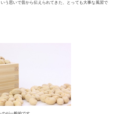
という思いで昔から伝えられてきた、とっても大事な風習で
うのが一般的です。