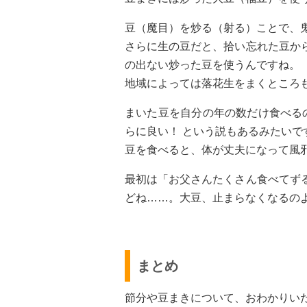
豆（魔目）を炒る（射る）ことで、
さらに生の豆だと、拾い忘れた豆か
の出ない炒った豆を使うんですね。
地域によっては落花生をまくところ
まいた豆を自分の年の数だけ食べる
らに良い！ という説もあるみたいで
豆を食べると、体が丈夫になって風
最初は「お父さんたくさん食べてず
どね……。大豆、止まらなくなるの
まとめ
節分や豆まきについて、おわかりい