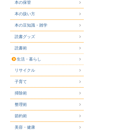
本の保管
本の扱い方
本の豆知識・雑学
読書グッズ
読書術
生活・暮らし
リサイクル
子育て
掃除術
整理術
節約術
美容・健康