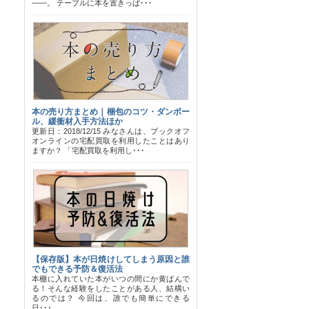
――。 テーブルに本を置きっぱ･･･
本の売り方まとめ｜梱包のコツ・ダンボー
ル、緩衝材入手方法ほか
更新日：2018/12/15 みなさんは、ブックオフ
オンラインの宅配買取を利用したことはあり
ますか？ 「宅配買取を利用し･･･
【保存版】本が日焼けしてしまう原因と誰
でもできる予防＆復活法
本棚に入れていた本がいつの間にか黄ばんで
る！そんな経験をしたことがある人、結構い
るのでは？ 今回は、誰でも簡単にできる
日･･･