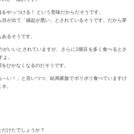
鬼をやっつける！ という意味だからだそうです。
ら目が出て「縁起が悪い」とされているそうです。だから芽
もあるそうです。
のがいいとされていますが、さらに1個豆を多く食べるとさ
すよ。
邪をひかなくなるのだそうです。
る～い！」と言いつつ、結局家族でボリボリ食べていますけ
よネ。
ただけたでしょうか？