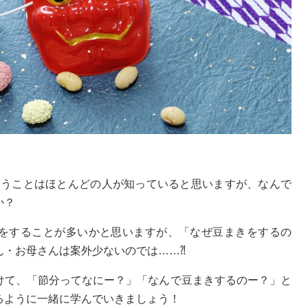
ということはほとんどの人が知っていると思いますが、なんで
か？
をすることが多いかと思いますが、「なぜ豆まきをするの
ん・お母さんは案外少ないのでは……⁈
けて、「節分ってなにー？」「なんで豆まきするのー？」と
るように一緒に学んでいきましょう！