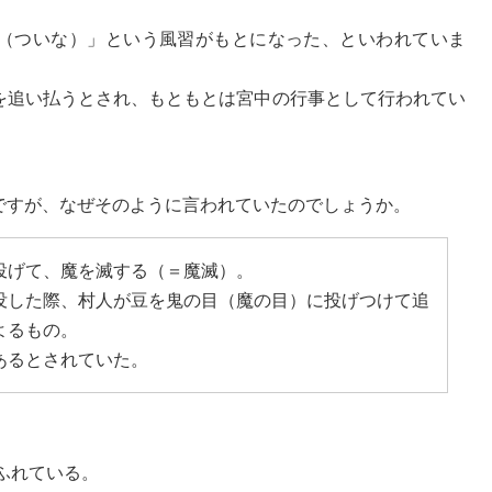
（ついな）」という風習がもとになった、といわれていま
を追い払うとされ、もともとは宮中の行事として行われてい
ですが、なぜそのように言われていたのでしょうか。
投げて、魔を滅する（＝魔滅）。
没した際、村人が豆を鬼の目（魔の目）に投げつけて追
よるもの。
あるとされていた。
ふれている。