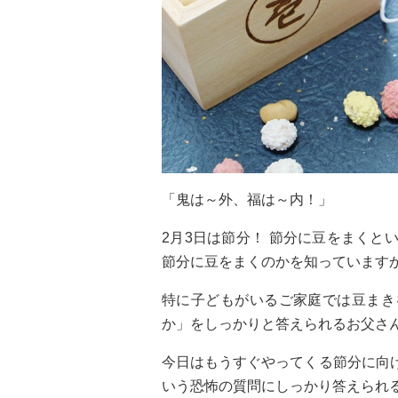
「鬼は～外、福は～内！」
2月3日は節分！ 節分に豆をまく
節分に豆をまくのかを知っています
特に子どもがいるご家庭では豆まき
か」をしっかりと答えられるお父さ
今日はもうすぐやってくる節分に向
いう恐怖の質問にしっかり答えられ