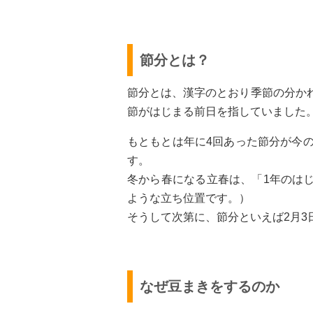
節分とは？
節分とは、漢字のとおり季節の分か
節がはじまる前日を指していました
もともとは年に4回あった節分が今
す。
冬から春になる立春は、「1年のは
ような立ち位置です。）
そうして次第に、節分といえば2月
なぜ豆まきをするのか