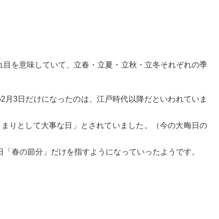
れ目を意味していて、立春・立夏・立秋・立冬それぞれの季
。
の2月3日だけになったのは、江戸時代以降だといわれていま
じまりとして大事な日」とされていました。（今の大晦日の
3日「春の節分」だけを指すようになっていったようです。