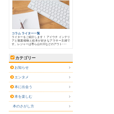
コラム ライター一覧
ライターをご紹介します！ アイウチ インテリ
アと観葉植物と絵本が好きなアラサー主婦で
す。レジャーは専ら山や川などのアウト･･･
カテゴリー
お知らせ
エンタメ
本に出会う
本を楽しむ
本のさがし方