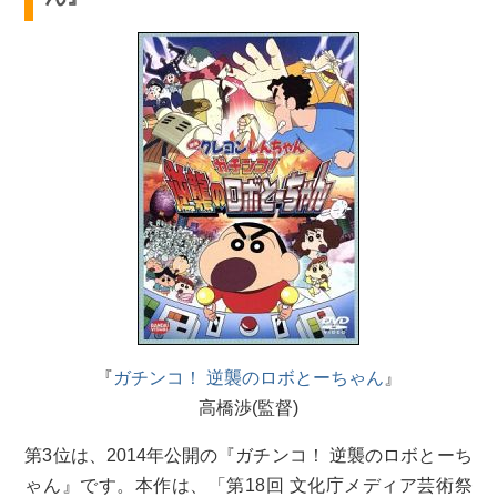
『
ガチンコ！ 逆襲のロボとーちゃん
』
高橋渉(監督)
第3位は、2014年公開の『ガチンコ！ 逆襲のロボとーち
ゃん』です。本作は、「第18回 文化庁メディア芸術祭