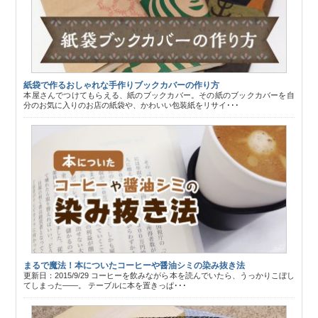
紙袋で作るおしゃれな手作りブックカバーの作り方
本屋さんでつけてもらえる、紙のブックカバー。その紙のブックカバーを自
分のお気に入りのお店の紙袋や、かわいい包装紙をリサイ･･･
まるで魔法！本についたコーヒーや醤油シミの染み抜き法
更新日：2015/9/29 コーヒーを飲みながら本を読んでいたら、うっかりこぼし
てしまった――。 テーブルに本を置きっぱ･･･