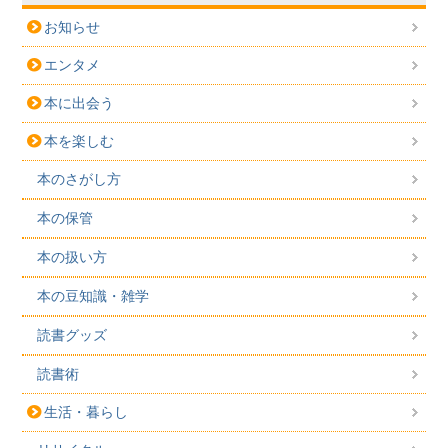
お知らせ
エンタメ
本に出会う
本を楽しむ
本のさがし方
本の保管
本の扱い方
本の豆知識・雑学
読書グッズ
読書術
生活・暮らし