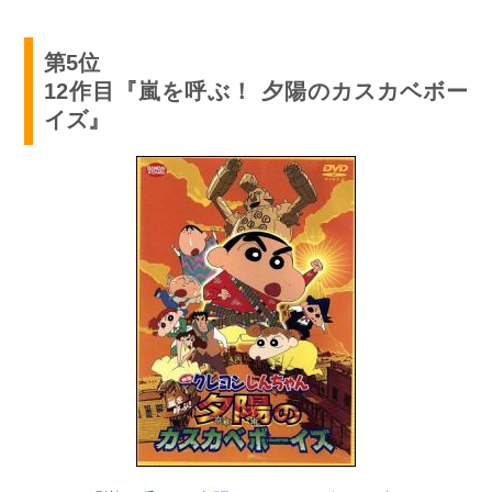
第5位
12作目『嵐を呼ぶ！ 夕陽のカスカベボー
イズ』