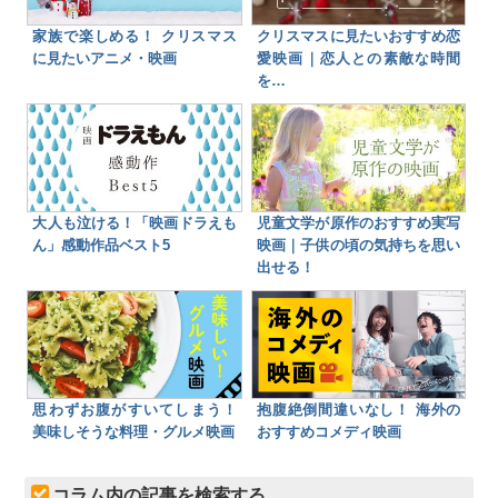
家族で楽しめる！ クリスマス
クリスマスに見たいおすすめ恋
に見たいアニメ・映画
愛映画｜恋人との素敵な時間
を…
大人も泣ける！「映画ドラえも
児童文学が原作のおすすめ実写
ん」感動作品ベスト5
映画｜子供の頃の気持ちを思い
出せる！
思わずお腹がすいてしまう！
抱腹絶倒間違いなし！ 海外の
美味しそうな料理・グルメ映画
おすすめコメディ映画
コラム内の記事を検索する