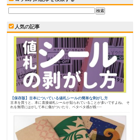
人気の記事
【保存版】古本についている値札シールの簡単な剥がし方
古本を買うと、本に直接値札シールが貼られていることが多いですよね。 そ
れを無理にはがして本に傷がついたり、ベタベタ感が残･･･