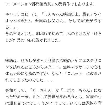
アニメーション部門優秀賞」の受賞作でもあります。
キャッチコピーは、「しんちゃん映画史上、最もアツイ
オヤジの戦い。全国のお父さん、そして家族が涙す
る！」。
その言葉どおり、劇場版で初めてしんのすけの父・ひろ
しが作品の中心に置かれました。
物語は、ひろしがぎっくり腰の治療のためにエステサロ
ンを訪れるところからスタート。無料マッサージで心も
体も身軽になるのですが、なんと「ロボット」に改造さ
れてしまったのでした……。
突如として、「とーちゃん」が「ロボとーちゃん」にな
った野原一家。果たして姿形が変わろうとも、家族の心
は通じ合うのでしょうか？ そして、ひろしは家族を守