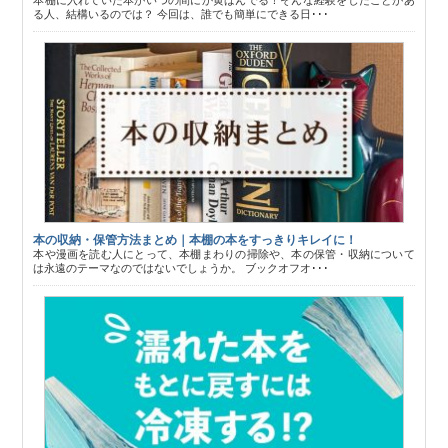
る人、結構いるのでは？ 今回は、誰でも簡単にできる日･･･
本の収納・保管方法まとめ｜本棚の本をすっきりキレイに！
本や漫画を読む人にとって、本棚まわりの掃除や、本の保管・収納について
は永遠のテーマなのではないでしょうか。 ブックオフオ･･･