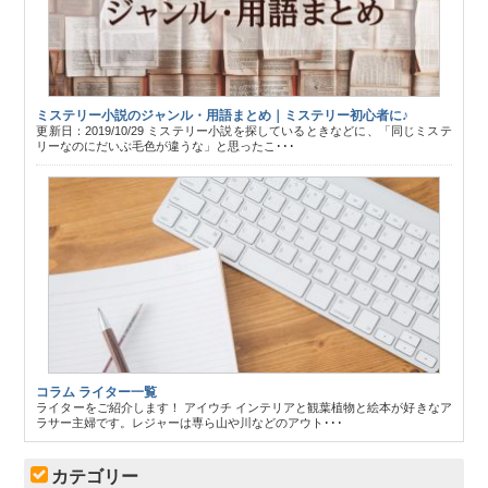
ミステリー小説のジャンル・用語まとめ｜ミステリー初心者に♪
更新日：2019/10/29 ミステリー小説を探しているときなどに、「同じミステ
リーなのにだいぶ毛色が違うな」と思ったこ･･･
コラム ライター一覧
ライターをご紹介します！ アイウチ インテリアと観葉植物と絵本が好きなア
ラサー主婦です。レジャーは専ら山や川などのアウト･･･
カテゴリー