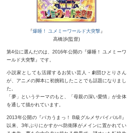
『
爆睡！ ユメミーワールド大突撃
』
高橋渉(監督)
第4位に選んだのは、2016年公開の『爆睡！ ユメミーワ
ールド大突撃』です。
小説家としても活躍するお笑い芸人・劇団ひとりさん
が、アニメの脚本に初挑戦したことでも話題になりまし
た。
「夢」というテーマのもと、「母親の深い愛情」が全体
を通して描かれています。
2013年公開の『バカうまっ！ B級グルメサバイバル!!』
以来、3年ぶりにかすかべ防衛隊がメインに置かれてい