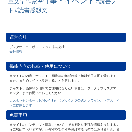
#行事・イベント
童文学作家
#読書ノー
ト
#読書感想文
運営会社
ブックオフコーポレーション株式会社
会社情報
掲載内容の転載・使用について
当サイトの内容、テキスト、画像等の無断転載・無断使用は固く禁じます。
また、まとめサイトへ引用することも禁じます。
テキスト、画像等を他所でご使用になりたい場合は、ブックオフカスタマー
センターまでお問い合わせください。
カスタマセンターにお問い合わせ（ブックオフ公式オンラインストアのサイ
トに移動します）
免責事項
当サイトのコンテンツ・情報について、できる限り正確な情報を提供するよ
うに努めておりますが、正確性や安全性を保証するものではありません。ま