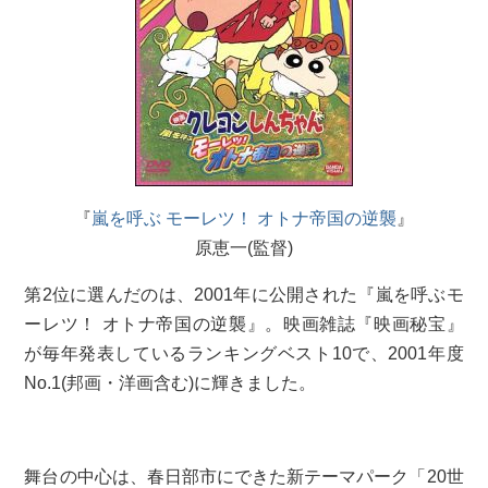
『
嵐を呼ぶ モーレツ！ オトナ帝国の逆襲
』
原恵一(監督)
第2位に選んだのは、2001年に公開された『嵐を呼ぶモ
ーレツ！ オトナ帝国の逆襲』。映画雑誌『映画秘宝』
が毎年発表しているランキングベスト10で、2001年度
No.1(邦画・洋画含む)に輝きました。
舞台の中心は、春日部市にできた新テーマパーク「20世