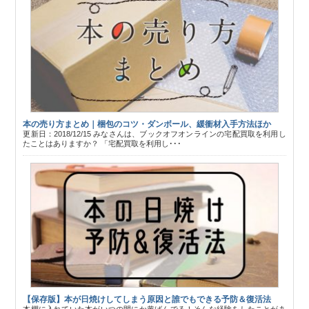
本の売り方まとめ｜梱包のコツ・ダンボール、緩衝材入手方法ほか
更新日：2018/12/15 みなさんは、ブックオフオンラインの宅配買取を利用し
たことはありますか？ 「宅配買取を利用し･･･
【保存版】本が日焼けしてしまう原因と誰でもできる予防＆復活法
本棚に入れていた本がいつの間にか黄ばんでる！そんな経験をしたことがあ