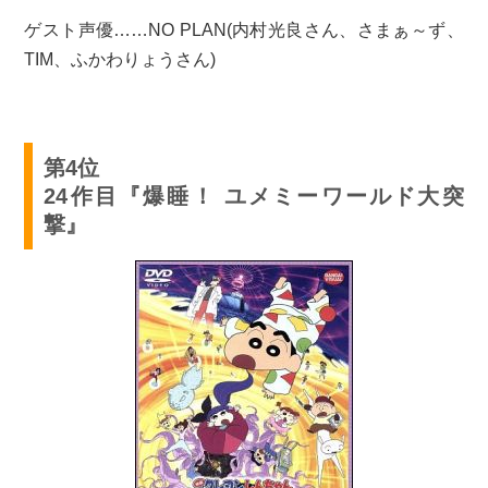
ゲスト声優……NO PLAN(内村光良さん、さまぁ～ず、
TIM、ふかわりょうさん)
第4位
24作目『爆睡！ ユメミーワールド大突
撃』