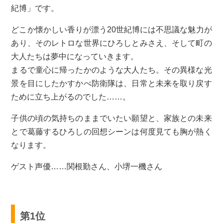
紀博」です。
どこか懐かしい香りが漂う20世紀博には不思議な魅力が
あり、そのレトロな世界にひろしとみさえ、そして町の
大人たちは夢中になっていきます。
まるで童心に帰ったかのような大人たち。その異様な光
景を目にしたかすかべ防衛隊は、日常と未来を取り戻す
ために立ち上がるのでした……。
子供の頃の気持ちのままでいたい願望と、家族との未来
とで葛藤するひろしの回想シーンは何度見ても胸が熱く
なります。
ゲスト声優……関根勤さん、小堺一機さん
第1位