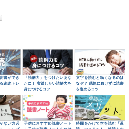
読書ができ
「読解力」をつけたいあな
文字を読むと眠くなるのは
る速読トレ
たに！ 実践したい読解力を
なぜ？ 眠気に負けずに読書
身につけるコツ
を進めるコツ
かない方必
子供におすすめ読書ノート
時間をかけて本を読む「遅