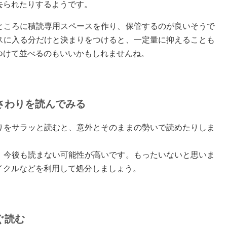
去られたりするようです。
ところに積読専用スペースを作り、保管するのが良いそうで
スに入る分だけと決まりをつけると、一定量に抑えることも
つけて並べるのもいいかもしれませんね。
さわりを読んでみる
りをサラッと読むと、意外とそのままの勢いで読めたりしま
、今後も読まない可能性が高いです。もったいないと思いま
イクルなどを利用して処分しましょう。
ぐ読む