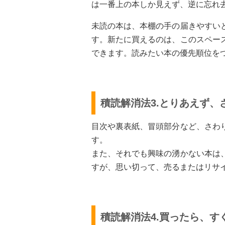
は一番上の本しか見えず、逆に忘れ
未読の本は、本棚の手の届きやすい
す。新たに買えるのは、このスペー
できます。読みたい本の優先順位を
積読解消法3.とりあえず、
目次や裏表紙、冒頭部分など、さわ
す。
また、それでも興味の湧かない本は
すが、思い切って、売るまたはリサ
積読解消法4.買ったら、す