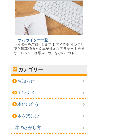
コラム ライター一覧
ライターをご紹介します！ アイウチ インテリ
アと観葉植物と絵本が好きなアラサー主婦で
す。レジャーは専ら山や川などのアウト･･･
カテゴリー
お知らせ
エンタメ
本に出会う
本を楽しむ
本のさがし方