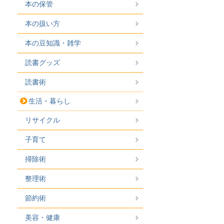
本の保管
本の扱い方
本の豆知識・雑学
読書グッズ
読書術
生活・暮らし
リサイクル
子育て
掃除術
整理術
節約術
美容・健康