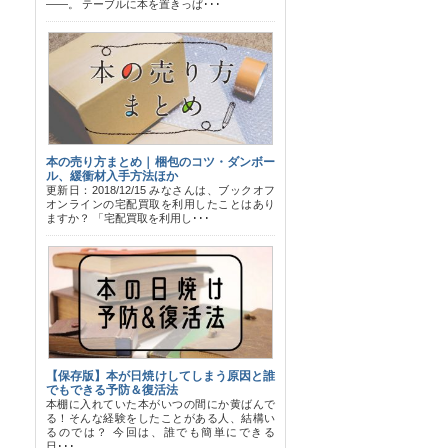
――。 テーブルに本を置きっぱ･･･
本の売り方まとめ｜梱包のコツ・ダンボー
ル、緩衝材入手方法ほか
更新日：2018/12/15 みなさんは、ブックオフ
オンラインの宅配買取を利用したことはあり
ますか？ 「宅配買取を利用し･･･
【保存版】本が日焼けしてしまう原因と誰
でもできる予防＆復活法
本棚に入れていた本がいつの間にか黄ばんで
る！そんな経験をしたことがある人、結構い
るのでは？ 今回は、誰でも簡単にできる
日･･･