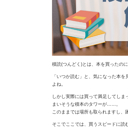
積読(つんどく)とは、本を買ったの
「いつか読む」と、気になった本を
よね。
しかし実際には買って満足してしま
まいそうな積本のタワーが……。
このままでは場所も取られますし、
そこでここでは、買うスピードに読