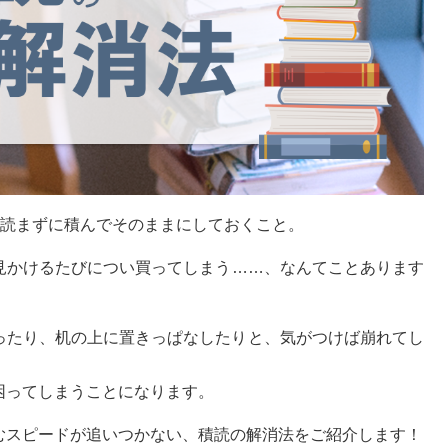
に読まずに積んでそのままにしておくこと。
見かけるたびについ買ってしまう……、なんてことあります
ったり、机の上に置きっぱなしたりと、気がつけば崩れてし
困ってしまうことになります。
むスピードが追いつかない、積読の解消法をご紹介します！