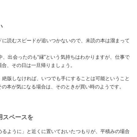
い
ドに読むスピードが追いつかないので、未読の本は溜まって
中、出会ったのも“縁”という気持ちはわかりますが、仕事で
場合、その日は一旦帰りましょう。
、絶版しなければ、いつでも手にすることは可能ということ
その本が気になる場合は、そのときが買い時のようです。
用スペースを
めるように」と近くに置いておいたつもりが、平積みの場合