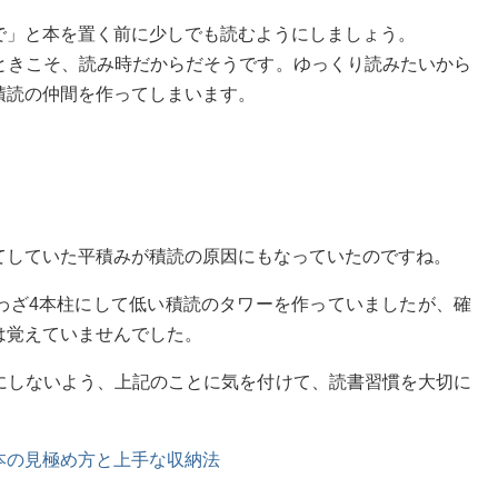
で」と本を置く前に少しでも読むようにしましょう。
ときこそ、読み時だからだそうです。ゆっくり読みたいから
積読の仲間を作ってしまいます。
てしていた平積みが積読の原因にもなっていたのですね。
わざ4本柱にして低い積読のタワーを作っていましたが、確
は覚えていませんでした。
にしないよう、上記のことに気を付けて、読書習慣を大切に
本の見極め方と上手な収納法