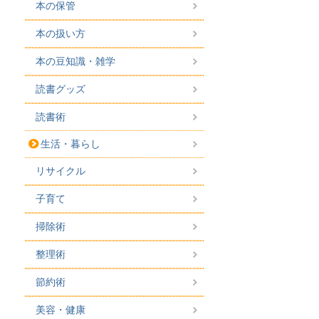
本の保管
本の扱い方
本の豆知識・雑学
読書グッズ
読書術
生活・暮らし
リサイクル
子育て
掃除術
整理術
節約術
美容・健康