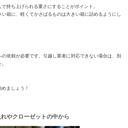
人で持ち上げられる重さにすることがポイント。
さい箱に、軽くてかさばるものは大きい箱に詰めるようにし
】
への依頼が必要です。引越し業者に対応できない場合は、別
を。
始めましょう！
入れやクローゼットの中から