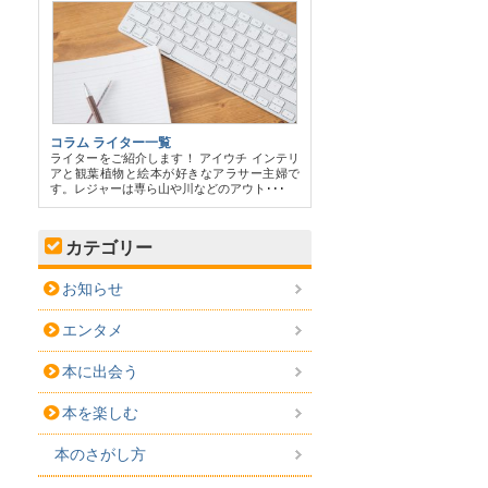
コラム ライター一覧
ライターをご紹介します！ アイウチ インテリ
アと観葉植物と絵本が好きなアラサー主婦で
す。レジャーは専ら山や川などのアウト･･･
カテゴリー
お知らせ
エンタメ
本に出会う
本を楽しむ
本のさがし方