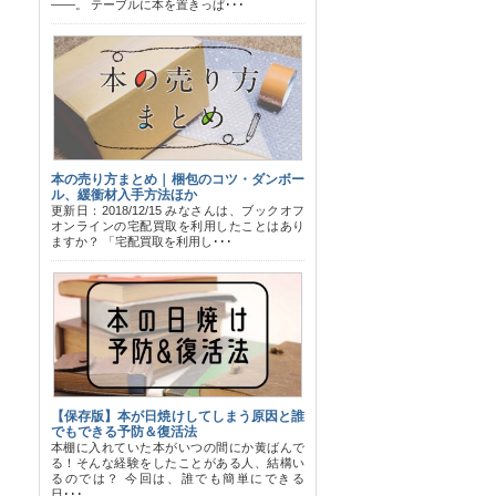
――。 テーブルに本を置きっぱ･･･
本の売り方まとめ｜梱包のコツ・ダンボー
ル、緩衝材入手方法ほか
更新日：2018/12/15 みなさんは、ブックオフ
オンラインの宅配買取を利用したことはあり
ますか？ 「宅配買取を利用し･･･
【保存版】本が日焼けしてしまう原因と誰
でもできる予防＆復活法
本棚に入れていた本がいつの間にか黄ばんで
る！そんな経験をしたことがある人、結構い
るのでは？ 今回は、誰でも簡単にできる
日･･･