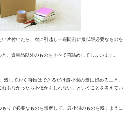
たい片付いたら、次に引越し一週間前に最低限必要なものを
のと、貴重品以外のものをすべて箱詰めしてしまいます。
、残しておく荷物はできるだけ最小限の量に留めること。
これもなかったら不便かもしれない」ということを考えてい
つもりで必要なものを想定して、最小限のものを残すように