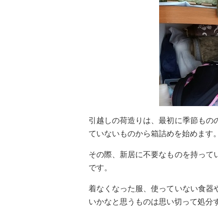
引越しの荷造りは、最初に季節もの
ていないものから箱詰めを始めます
その際、新居に不要なものを持って
です。
着なくなった服、使っていない食器
いかなと思うものは思い切って処分