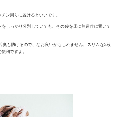
ッチン周りに置けるといいです。
ンをしっかり分別していても、その袋を床に無造作に置いて
活臭も防げるので、なお良いかもしれません。スリムな3段
で便利ですよ。