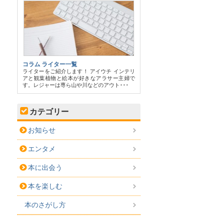
コラム ライター一覧
ライターをご紹介します！ アイウチ インテリ
アと観葉植物と絵本が好きなアラサー主婦で
す。レジャーは専ら山や川などのアウト･･･
カテゴリー
お知らせ
エンタメ
本に出会う
本を楽しむ
本のさがし方