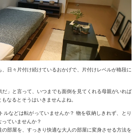
も、日々片付け続けているおかげで、片付けレベルが格段に
供だ」と言って、いつまでも面倒を見てくれる母親がいれば
ともなるとそうはいきませんよね。
トルなどは転がっていませんか？ 物を収納しきれず、とり
なっていませんか？
性の部屋を、すっきり快適な大人の部屋に変身させる方法を