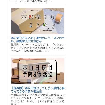
――。 テーブルに本を置きっぱ･･･
本の売り方まとめ｜梱包のコツ・ダンボー
ル、緩衝材入手方法ほか
更新日：2018/12/15 みなさんは、ブックオフ
オンラインの宅配買取を利用したことはあり
ますか？ 「宅配買取を利用し･･･
【保存版】本が日焼けしてしまう原因と誰
でもできる予防＆復活法
本棚に入れていた本がいつの間にか黄ばんで
る！そんな経験をしたことがある人、結構い
るのでは？ 今回は、誰でも簡単にできる
日･･･