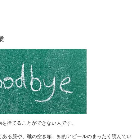
業
物を捨てることができない人です。
てある服や、靴の空き箱、知的アピールのまったく読んでい