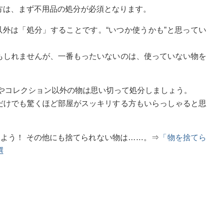
方は、まず不用品の処分が必須となります。
以外は「処分」することです。“いつか使うかも”と思ってい
もしれませんが、一番もったいないのは、使っていない物を
味やコレクション以外の物は思い切って処分しましょう。
だけでも驚くほど部屋がスッキリする方もいらっしゃると思
よう！ その他にも捨てられない物は……。⇒
「物を捨てら
選