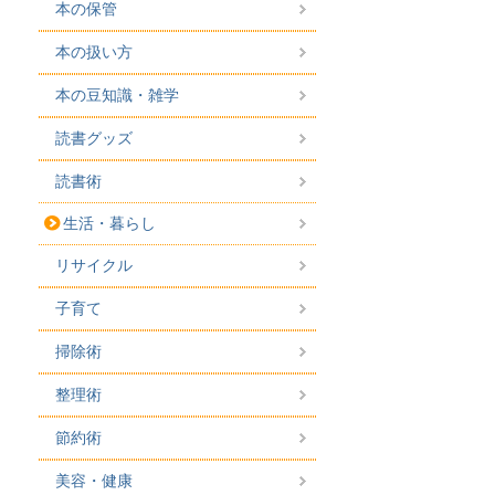
本の保管
本の扱い方
本の豆知識・雑学
読書グッズ
読書術
生活・暮らし
リサイクル
子育て
掃除術
整理術
節約術
美容・健康