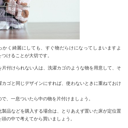
っかく綺麗にしても、すぐ物だらけになってしまいますよ
をつけることが大切です。
を片付けられない人は、洗濯カゴのような物を用意して、そ
濯カゴと同じデザインにすれば、使わないときに重ねておけ
ので、一息ついたら中の物を片付けましょう。
化製品などを購入する場合は、とりあえず置いた床が定位置
を頭の中で考えてから買いましょう。