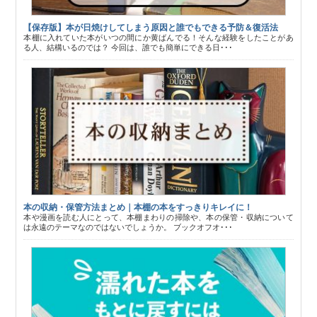
【保存版】本が日焼けしてしまう原因と誰でもできる予防＆復活法
本棚に入れていた本がいつの間にか黄ばんでる！そんな経験をしたことがあ
る人、結構いるのでは？ 今回は、誰でも簡単にできる日･･･
本の収納・保管方法まとめ｜本棚の本をすっきりキレイに！
本や漫画を読む人にとって、本棚まわりの掃除や、本の保管・収納について
は永遠のテーマなのではないでしょうか。 ブックオフオ･･･