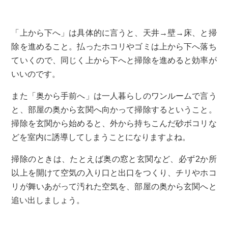
「上から下へ」は具体的に言うと、天井→壁→床、と掃
除を進めること。払ったホコリやゴミは上から下へ落ち
ていくので、同じく上から下へと掃除を進めると効率が
いいのです。
また「奥から手前へ」は一人暮らしのワンルームで言う
と、部屋の奥から玄関へ向かって掃除するということ。
掃除を玄関から始めると、外から持ちこんだ砂ボコリな
どを室内に誘導してしまうことになりますよね。
掃除のときは、たとえば奥の窓と玄関など、必ず2か所
以上を開けて空気の入り口と出口をつくり、チリやホコ
リが舞いあがって汚れた空気を、部屋の奥から玄関へと
追い出しましょう。