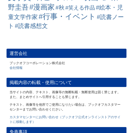
#漫画家
野圭吾
#絵本・児
#秋
#笑える作品
#行事・イベント
童文学作家
#読書ノー
ト
#読書感想文
運営会社
ブックオフコーポレーション株式会社
会社情報
掲載内容の転載・使用について
当サイトの内容、テキスト、画像等の無断転載・無断使用は固く禁じます。
また、まとめサイトへ引用することも禁じます。
テキスト、画像等を他所でご使用になりたい場合は、ブックオフカスタマー
センターまでお問い合わせください。
カスタマセンターにお問い合わせ（ブックオフ公式オンラインストアのサイ
トに移動します）
免責事項