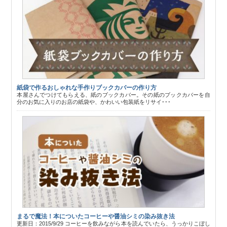
紙袋で作るおしゃれな手作りブックカバーの作り方
本屋さんでつけてもらえる、紙のブックカバー。その紙のブックカバーを自
分のお気に入りのお店の紙袋や、かわいい包装紙をリサイ･･･
まるで魔法！本についたコーヒーや醤油シミの染み抜き法
更新日：2015/9/29 コーヒーを飲みながら本を読んでいたら、うっかりこぼし