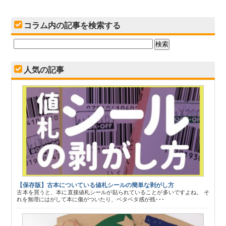
コラム内の記事を検索する
人気の記事
【保存版】古本についている値札シールの簡単な剥がし方
古本を買うと、本に直接値札シールが貼られていることが多いですよね。 そ
れを無理にはがして本に傷がついたり、ベタベタ感が残･･･