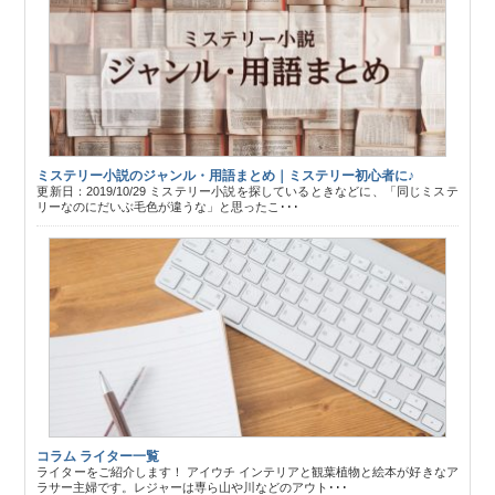
ミステリー小説のジャンル・用語まとめ｜ミステリー初心者に♪
更新日：2019/10/29 ミステリー小説を探しているときなどに、「同じミステ
リーなのにだいぶ毛色が違うな」と思ったこ･･･
コラム ライター一覧
ライターをご紹介します！ アイウチ インテリアと観葉植物と絵本が好きなア
ラサー主婦です。レジャーは専ら山や川などのアウト･･･