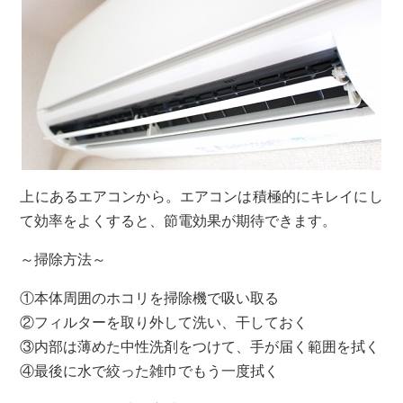
上にあるエアコンから。エアコンは積極的にキレイにし
て効率をよくすると、節電効果が期待できます。
～掃除方法～
①本体周囲のホコリを掃除機で吸い取る
②フィルターを取り外して洗い、干しておく
③内部は薄めた中性洗剤をつけて、手が届く範囲を拭く
④最後に水で絞った雑巾でもう一度拭く