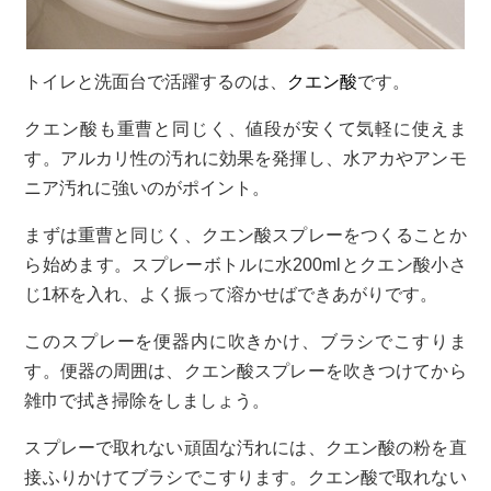
トイレと洗面台で活躍するのは、
クエン酸
です。
クエン酸も重曹と同じく、値段が安くて気軽に使えま
す。アルカリ性の汚れに効果を発揮し、水アカやアンモ
ニア汚れに強いのがポイント。
まずは重曹と同じく、クエン酸スプレーをつくることか
ら始めます。スプレーボトルに水200mlとクエン酸小さ
じ1杯を入れ、よく振って溶かせばできあがりです。
このスプレーを便器内に吹きかけ、ブラシでこすりま
す。便器の周囲は、クエン酸スプレーを吹きつけてから
雑巾で拭き掃除をしましょう。
スプレーで取れない頑固な汚れには、クエン酸の粉を直
接ふりかけてブラシでこすります。クエン酸で取れない