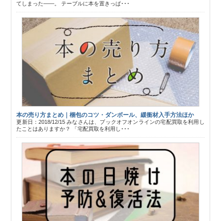
てしまった――。 テーブルに本を置きっぱ･･･
本の売り方まとめ｜梱包のコツ・ダンボール、緩衝材入手方法ほか
更新日：2018/12/15 みなさんは、ブックオフオンラインの宅配買取を利用し
たことはありますか？ 「宅配買取を利用し･･･