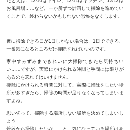
たとえば、12/10はトイレ、12/11はキッチン、12/12は
お風呂場……など。一か所ずつ計画して掃除を進めてい
くことで、終わらないかもしれない恐怖をなくします。
仮に掃除できる日が1日しかない場合は、1日でできる、
一番気になるところだけ掃除すればいいのです。
家中すみずみまできれいに大掃除できたら気持ちい
い……ですが、実際にかけられる時間と手間には限りが
あるのを忘れてはいけません。
掃除にかけられる時間に対して、実際に掃除をしたい場
所が多すぎたら、掃除の時間が足りなくなってしまいま
すよね。
思い切って、掃除する場所しない場所を決めてしまいし
ょう！
普段から掃除したいな……と、気になっている場所はあ