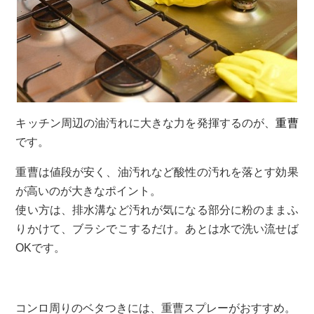
キッチン周辺の油汚れに大きな力を発揮するのが、
重曹
です。
重曹は値段が安く、油汚れなど酸性の汚れを落とす効果
が高いのが大きなポイント。
使い方は、排水溝など汚れが気になる部分に粉のままふ
りかけて、ブラシでこするだけ。あとは水で洗い流せば
OKです。
コンロ周りのベタつきには、重曹スプレーがおすすめ。