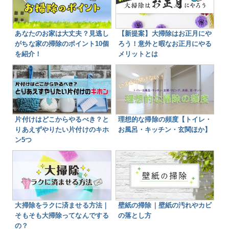
あなたのお家は大丈夫？見逃し
【新提案】大掃除はお正月にや
がちな家の掃除のポイント10個
ろう！意外と暇なお正月にやる
を紹介！
メリットとは
片付けはどこからやるべき？と
理想的な掃除の頻度【トイレ・
りあえずやりたい片付けのキホ
お風呂・キッチン・玄関ほか】
ン5つ
大掃除をラクに済ませる方法｜
壁紙の掃除｜壁紙の汚れやカビ
そもそも大掃除ってなんでする
の落とし方
の？