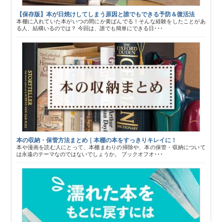
【保存版】本が日焼けしてしまう原因と誰でもできる予防＆復活法
本棚に入れていた本がいつの間にか黄ばんでる！そんな経験をしたことがあ
る人、結構いるのでは？ 今回は、誰でも簡単にできる日･･･
本の収納・保管方法まとめ｜本棚の本をすっきりキレイに！
本や漫画を読む人にとって、本棚まわりの掃除や、本の保管・収納について
は永遠のテーマなのではないでしょうか。 ブックオフオ･･･