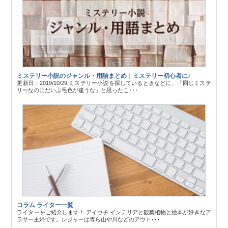
ミステリー小説のジャンル・用語まとめ｜ミステリー初心者に♪
更新日：2019/10/29 ミステリー小説を探しているときなどに、「同じミステ
リーなのにだいぶ毛色が違うな」と思ったこ･･･
コラム ライター一覧
ライターをご紹介します！ アイウチ インテリアと観葉植物と絵本が好きなア
ラサー主婦です。レジャーは専ら山や川などのアウト･･･