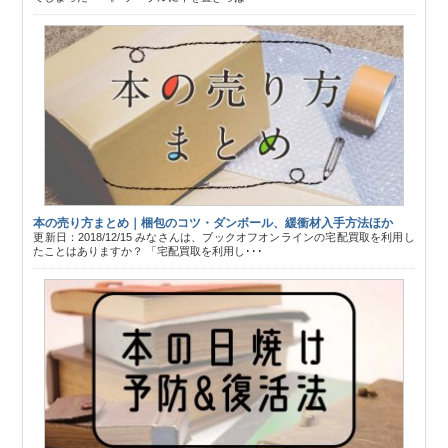
本の売り方まとめ｜梱包のコツ・ダンボール、緩衝材入手方法ほか
更新日：2018/12/15 みなさんは、ブックオフオンラインの宅配買取を利用し
たことはありますか？ 「宅配買取を利用し･･･