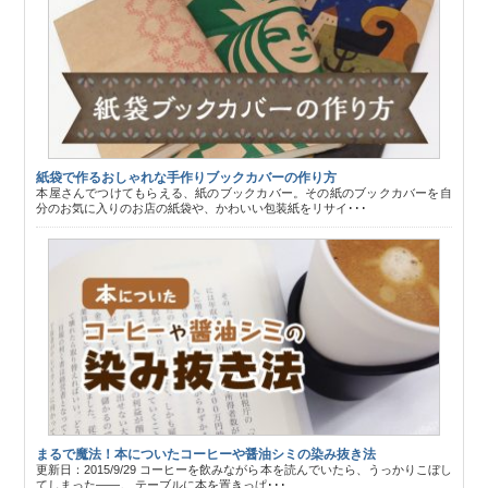
紙袋で作るおしゃれな手作りブックカバーの作り方
本屋さんでつけてもらえる、紙のブックカバー。その紙のブックカバーを自
分のお気に入りのお店の紙袋や、かわいい包装紙をリサイ･･･
まるで魔法！本についたコーヒーや醤油シミの染み抜き法
更新日：2015/9/29 コーヒーを飲みながら本を読んでいたら、うっかりこぼし
てしまった――。 テーブルに本を置きっぱ･･･