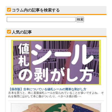
コラム内の記事を検索する
人気の記事
【保存版】古本についている値札シールの簡単な剥がし方
古本を買うと、本に直接値札シールが貼られていることが多いですよね。 そ
れを無理にはがして本に傷がついたり、ベタベタ感が残･･･