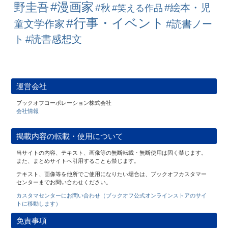
#漫画家
野圭吾
#絵本・児
#秋
#笑える作品
#行事・イベント
童文学作家
#読書ノー
ト
#読書感想文
運営会社
ブックオフコーポレーション株式会社
会社情報
掲載内容の転載・使用について
当サイトの内容、テキスト、画像等の無断転載・無断使用は固く禁じます。
また、まとめサイトへ引用することも禁じます。
テキスト、画像等を他所でご使用になりたい場合は、ブックオフカスタマー
センターまでお問い合わせください。
カスタマセンターにお問い合わせ（ブックオフ公式オンラインストアのサイ
トに移動します）
免責事項