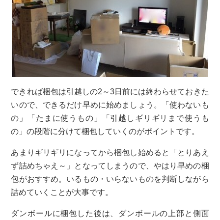
できれば梱包は引越しの2～3日前には終わらせておきた
いので、できるだけ早めに始めましょう。「使わないも
の」「たまに使うもの」「引越しギリギリまで使うも
の」の段階に分けて梱包していくのがポイントです。
あまりギリギリになってから梱包し始めると「とりあえ
ず詰めちゃえ～」となってしまうので、やはり早めの梱
包がおすすめ。いるもの・いらないものを判断しながら
詰めていくことが大事です。
ダンボールに梱包した後は、ダンボールの上部と側面