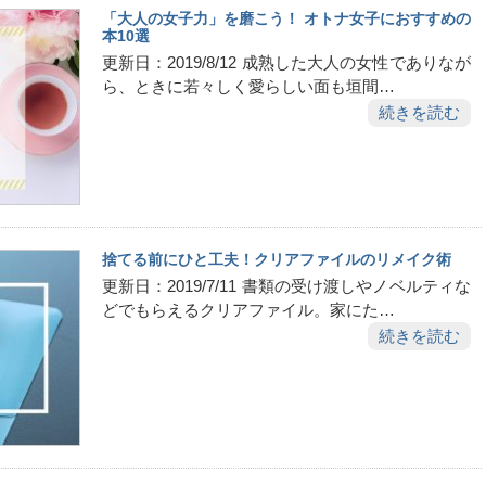
「大人の女子力」を磨こう！ オトナ女子におすすめの
本10選
更新日：2019/8/12 成熟した大人の女性でありなが
ら、ときに若々しく愛らしい面も垣間…
続きを読む
捨てる前にひと工夫！クリアファイルのリメイク術
更新日：2019/7/11 書類の受け渡しやノベルティな
どでもらえるクリアファイル。家にた…
続きを読む