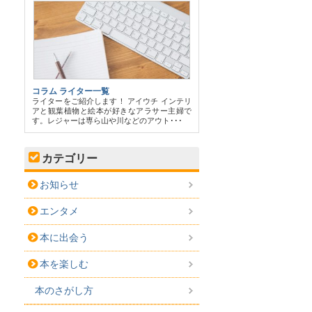
コラム ライター一覧
ライターをご紹介します！ アイウチ インテリ
アと観葉植物と絵本が好きなアラサー主婦で
す。レジャーは専ら山や川などのアウト･･･
カテゴリー
お知らせ
エンタメ
本に出会う
本を楽しむ
本のさがし方