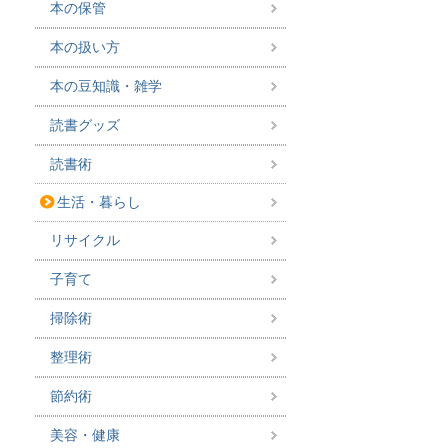
本の保管
本の扱い方
本の豆知識・雑学
読書グッズ
読書術
生活・暮らし
リサイクル
子育て
掃除術
整理術
節約術
美容・健康