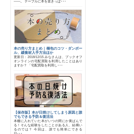
――。 テーブルに本を置きっぱ･･･
本の売り方まとめ｜梱包のコツ・ダンボー
ル、緩衝材入手方法ほか
更新日：2018/12/15 みなさんは、ブックオフ
オンラインの宅配買取を利用したことはあり
ますか？ 「宅配買取を利用し･･･
【保存版】本が日焼けしてしまう原因と誰
でもできる予防＆復活法
本棚に入れていた本がいつの間にか黄ばんで
る！そんな経験をしたことがある人、結構い
るのでは？ 今回は、誰でも簡単にできる
日･･･