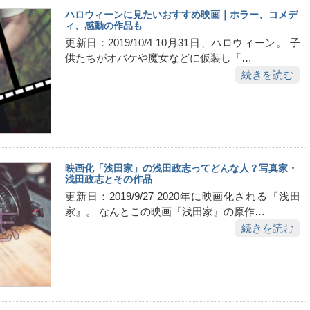
ハロウィーンに見たいおすすめ映画｜ホラー、コメデ
ィ、感動の作品も
更新日：2019/10/4 10月31日、ハロウィーン。 子
供たちがオバケや魔女などに仮装し「…
続きを読む
映画化「浅田家」の浅田政志ってどんな人？写真家・
浅田政志とその作品
更新日：2019/9/27 2020年に映画化される『浅田
家』。 なんとこの映画『浅田家』の原作…
続きを読む